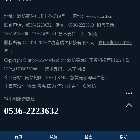
地址：潍坊豪信广场中心街19号 网址：www.wfxrd.cn
联系电话：0536-2223632 传真：0536-2223310 销售电话：
18615918000 13561439239 技术支持：
大宇网络
版权所有 © 2014-2019潍坊鑫瑞达科技有限公司 .
鲁ICP备17030730
号-1
Copyright © http://www.wfxrd.cn/ 潍坊鑫瑞达工控科技有限公司
鲁
ICP备17030730号-1
技术支持：
大宇网络
企业分站
|
网站地图
|
RSS
|
XML
|
您暂无新询盘信息！
主营区域：
济南
青岛
国内
河北
山东
江苏
潍坊
24小时服务热线
0536-2223632
首页
导航
留言
拨号