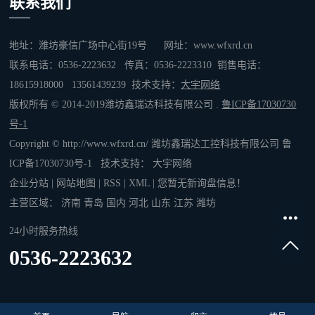
联系我们
地址：潍坊豪信广场中心街19号 网址：www.wfxrd.cn
联系电话：0536-2223632 传真：0536-2223310 销售电话：
18615918000 13561439239 技术支持：
大宇网络
版权所有 © 2014-2019潍坊鑫瑞达科技有限公司 .
鲁ICP备17030730
号-1
Copyright © http://www.wfxrd.cn/ 潍坊鑫瑞达工控科技有限公司
鲁
ICP备17030730号-1
技术支持：
大宇网络
企业分站
|
网站地图
|
RSS
|
XML
|
您暂无新询盘信息！
主营区域：
济南
青岛
国内
河北
山东
江苏
潍坊
24小时服务热线
0536-2223632