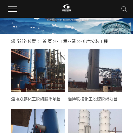
您当前的位置 ：
首 页
>>
工程业绩
>>
电气安装工程
淄博双麒化工脱硫脱硝项目实例
淄博联技化工脱硫脱硝项目实例