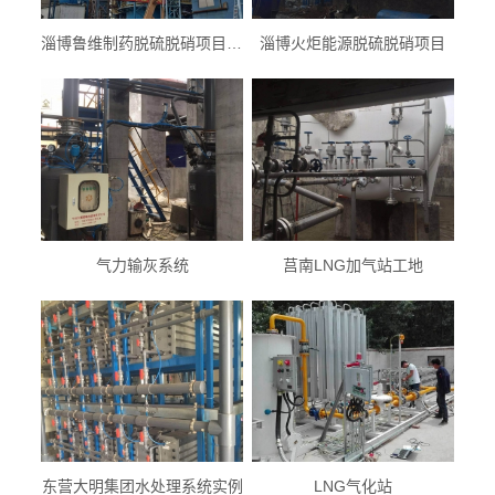
淄博鲁维制药脱硫脱硝项目现场
淄博火炬能源脱硫脱硝项目
气力输灰系统
莒南LNG加气站工地
东营大明集团水处理系统实例
LNG气化站