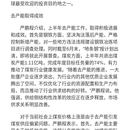
球最受欢迎的投资目的地之一。
去产能取得成效
严鹏程介绍，上半年去产能工作，取得积极进展
和成效。首先是钢铁方面，坚决淘汰落后产能，严格
控制新增产能，对一些地方违法违规建设钢铁冶炼项
目进行调查处理。同时截至6月末，“地条钢”按计划出
清，即将就此开展督查。煤炭方面，上半年共退出煤
炭产能1.11亿吨，完成年度目标任务量的74%，有力
推动了煤炭行业健康发展。“随着去产能的推进，一大
批僵尸企业逐步退出，为行业内的其他优质企业发展
腾出了空间，不仅优化了行业的资源配置和生产力布
局，而且推动了行业供求结构的好转。”严鹏程说。他
强调，供给侧结构性改革的效应正在逐步释放，市场
供求关系明显改善。
对于当前社会上煤炭价格上涨是由于去产能引发
煤炭供应偏紧问题，严鹏程表示，首先，去产能主要