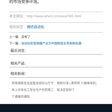
的市场竞争环境。
本文网址：http://www.wfxrd.cn/news/345.html
相关标签：
潍坊自动化
上一篇：没有了
下一篇：
自动化和变频器产业为中国制造业带来新机遇-
最近浏览：
相关产品：
相关新闻：
转发国家安全监管总局办公厅今
案例分享 | 蒸养砖 六轴堆垛机，
年上半年化工安全生产形势等三
就决定是你了
个通报的通知