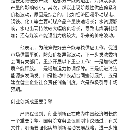
是去无效低效产能，这部分产能的退出，对煤炭实际
产量的影响较小。其次，煤炭出现阶段性供应偏紧和
价格波动，原因是综合的。比如经济回暖带动煤电、
钢铁、化工等主要耗煤产品产量快速增长；水资源影
响，水电出现持续较大幅度负增长，导致电煤消耗增
加；还有煤炭产能退出力度较大，带来的价格波动。
他表示，为统筹做好去产能与稳供应工作，促进
市场供需平衡，防范价格异常波动，下一步发改委将
会同有关部门，重点开展以下重点工作：一是加快优
质产能释放。二是增加运力协调保障。三是促进清洁
能源多发满发。四是推动中长期合同签订履约。五是
建立健全企业社会责任储备制度。六是积极引导市场
预期。
创业创新成重要引擎
严鹏程谈到，创业创新正在成为中国经济增长的
一个重要引擎。国务院常务会议刚刚审议通过了有关
文件，明确要强化实施创新驱动发展战略，进一步推