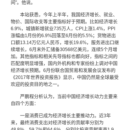
间”。他说。
本站获悉，今年上半年，我国经济增长、就业、
物价、国际收支等主要指标好于预期。比如经济增长
6.9%，城镇新增就业735万人，CPI上涨1.4%，PPI
涨幅由1月份的6.9%回落至6月份的5.5%；货物进出
口额13.14万亿元人民币，增长19.6%，服务进出口继
续增长，6月末外汇储备30568亿美元，连续5个月增
加。其他指标和相关先导指标也都向好，指标之间的
匹配度明显增强，国内外机构和专家纷纷上调对中国
经济增长预期。6月份联合国贸易和发展会议发布的
《2017年世界投资报告》显示，中国仍然是全球最受
欢迎的投资目的地之一。
严鹏程分析认为，当前中国经济增长动力主要来
自四个方面：
一是消费已成为经济增长主要推动力。近3年
来，最终消费支出对经济增长的贡献率分别为
48.8％、59.7％和64.6％，分别比投资贡献率高1.9