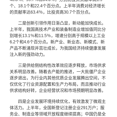
个、18.1个和22.4个百分点。上半年消费对经济增长
的贡献率达63.4％，比投资高30.7个百分点。
二是创新引领作用日渐凸显，新动能加快成长。
上半年，我国高技术产业和装备制造业增加值同比分
别增长13.1％和11.5％，增速分别高于规模以上工业
6.2个和4.6个百分点。新产业、新业态、新模式、新
产品不断涌现并茁壮成长，为我国经济持续健康发展
注入新的强劲动力。
三是供给侧结构性改革效应逐步释放，市场供求
关系明显改善。随着去产能的推进，一大批僵尸企业
逐步退出，为行业内其他优质企业发展腾出空间，不
仅优化了行业资源配置和生产力布局，而且推动行业
供求结构好转，企业经营状况和市场预期明显改善。
四是企业发展环境持续优化，有效激发了微观主
体活力。上半年，全国新登记注册企业291万户；服
务业、制造业等领域开放程度继续提高；中国仍是全