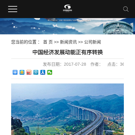
您当前的位置 ：
首 页
>>
新闻资讯
>>
公司新闻
中国经济发展动能正有序转换
发布日期：
2017-07-28
作者：
点击：
369