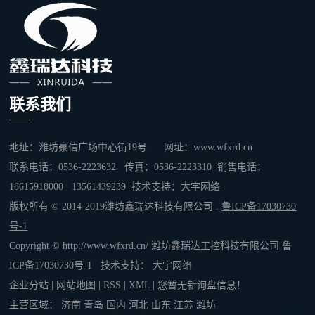
联系我们
地址：潍坊豪信广场中心街19号 网址：www.wfxrd.cn
联系电话：0536-2223632 传真：0536-2223310 销售电话：
18615918000 13561439239 技术支持：
大宇网络
版权所有 © 2014-2019潍坊鑫瑞达科技有限公司 .
鲁ICP备17030730
号-1
Copyright © http://www.wfxrd.cn/ 潍坊鑫瑞达工控科技有限公司
鲁
ICP备17030730号-1
技术支持：
大宇网络
企业分站
|
网站地图
|
RSS
|
XML
|
您暂无新询盘信息！
主营区域：
济南
青岛
国内
河北
山东
江苏
潍坊