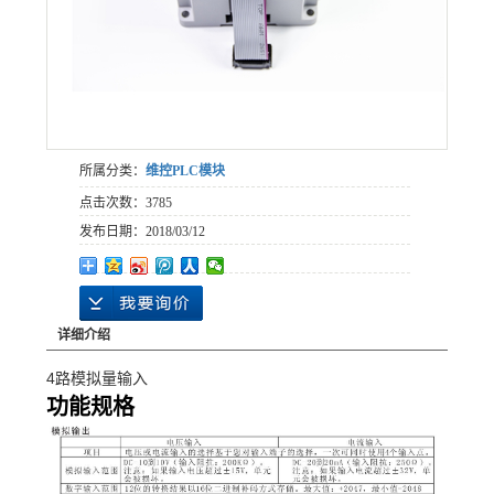
所属分类：
维控PLC模块
点击次数：
3785
发布日期：
2018/03/12
详细介绍
4路模拟量输入
功能
规格