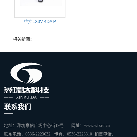
维控LX3V-4DA P
相关新闻：
联系我们
地址：潍坊豪信广场中心街19号 网址：www.wfxrd.cn
联系电话：0536-2223632 传真：0536-2223310 销售电话：