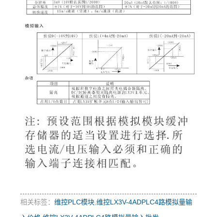
相关标签：
维控PLC模块
,
维控LX3V-4ADPLC4路模拟量输